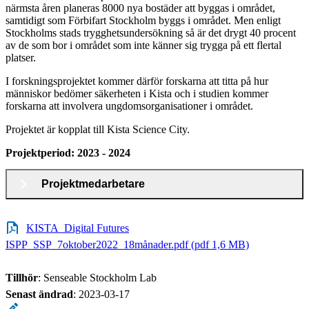
närmsta åren planeras 8000 nya bostäder att byggas i området,
samtidigt som Förbifart Stockholm byggs i området. Men enligt
Stockholms stads trygghetsundersökning så är det drygt 40 procent
av de som bor i området som inte känner sig trygga på ett flertal
platser.
I forskningsprojektet kommer därför forskarna att titta på hur
människor bedömer säkerheten i Kista och i studien kommer
forskarna att involvera ungdomsorganisationer i området.
Projektet är kopplat till Kista Science City.
Projektperiod: 2023 - 2024
Projektmedarbetare
KISTA_Digital Futures
ISPP_SSP_7oktober2022_18månader.pdf (pdf 1,6 MB)
Tillhör
: Senseable Stockholm Lab
Senast ändrad
:
2023-03-17