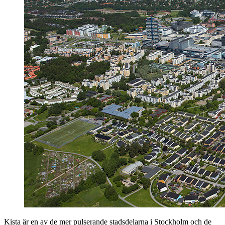
Kista är en av de mer pulserande stadsdelarna i Stockholm och de